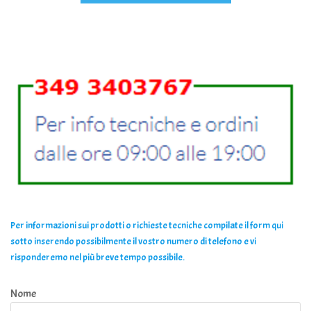
Per informazioni sui prodotti o richieste tecniche compilate il form qui
sotto inserendo possibilmente il vostro numero di telefono e vi
risponderemo nel più breve tempo possibile.
Nome