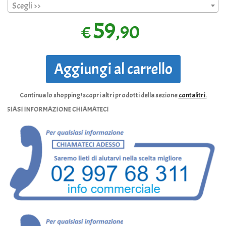
Scegli >>
59
,90
€
Aggiungi al carrello
Continua lo shopping!
scopri altri prodotti della sezione
contalitri.
I INFORMAZIONE CHIAMATECI