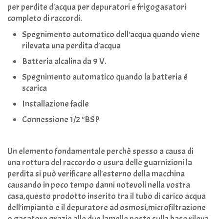
per perdite d'acqua per depuratori e frigogasatori
completo di raccordi.
Spegnimento automatico dell'acqua quando viene
rilevata una perdita d'acqua
Batteria alcalina da 9 V.
Spegnimento automatico quando la batteria è
scarica
Installazione facile
Connessione 1/2 "BSP
Un elemento fondamentale perchè spesso a causa di
una rottura del raccordo o usura delle guarnizioni la
perdita si può verificare all'esterno della macchina
causando in poco tempo danni notevoli nella vostra
casa,questo prodotto inserito tra il tubo di carico acqua
dell'impianto e il depuratore ad osmosi,microfiltrazione
o gasatore grazie alle due lamelle poste sulla base rileva