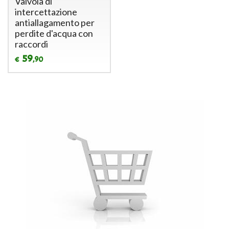
Valvola di
intercettazione
antiallagamento per
perdite d'acqua con
raccordi
59
,90
€