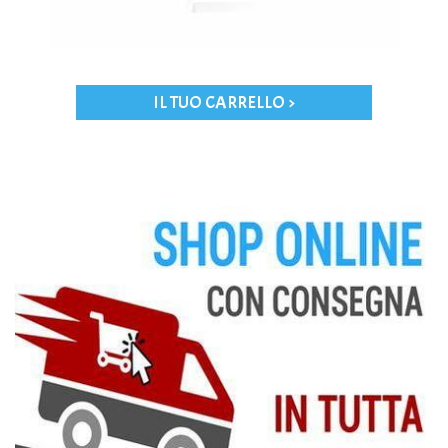
IL TUO CARRELLO >