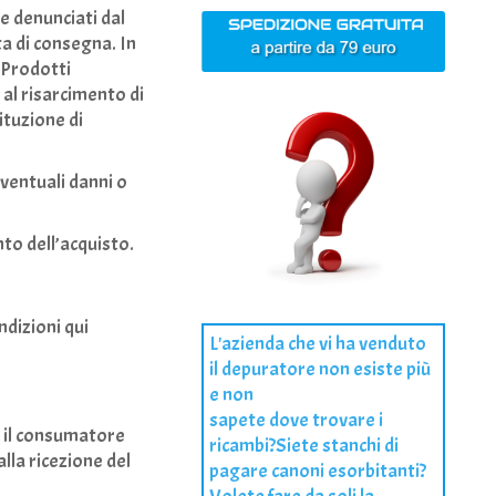
e denunciati dal
ta di consegna. In
i Prodotti
 al risarcimento di
ituzione di
ventuali danni o
to dell’acquisto.
ondizioni qui
L'azienda che vi ha venduto
il depuratore non esiste più
e non
sapete dove trovare i
: il consumatore
ricambi?Siete stanchi di
alla ricezione del
pagare canoni esorbitanti?