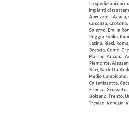
Le spedizioni dei n
impianti di tratta
Abruzzo: L’Aquila, 
Cosenza, Crotone, 
Salerno. Emilia Ro
Reggio Emilia, Rimi
Latina, Rieti, Rom
Brescia, Como, Cre
Marche: Ancona, As
Piemonte: Alessandr
Bari, Barletta-Andr
Medio Campidano, N
Caltanissetta, Cat
Firenze, Grosseto, 
Bolzano, Trento. U
Treviso, Venezia, 