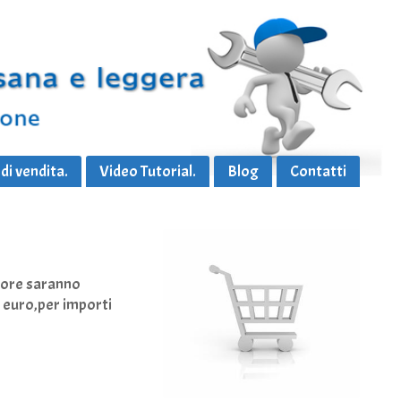
di vendita.
Video Tutorial.
Blog
Contatti
8 ore saranno
79 euro,per importi