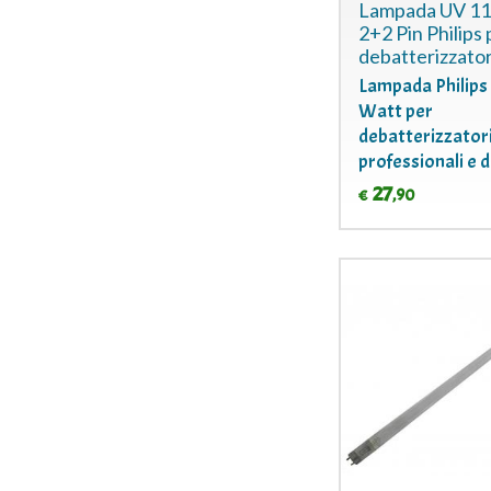
Lampada UV 1
2+2 Pin Philips 
debatterizzato
Lampada Philips
Watt per
debatterizzator
professionali e 
27
,90
€