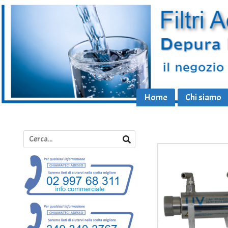
Home
Chi siamo