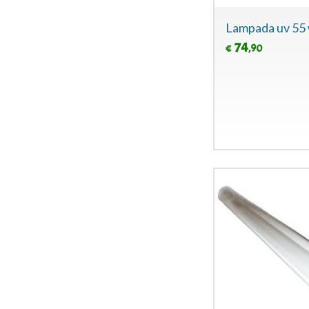
Lampada uv 55
74
,90
€