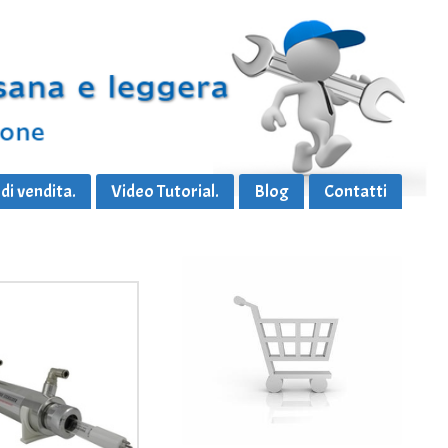
di vendita.
Video Tutorial.
Blog
Contatti