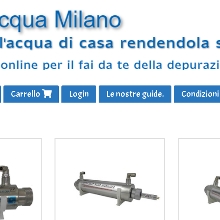
Carrello
Login
Le nostre guide.
Condizioni 