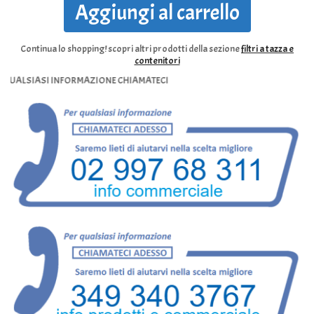
Aggiungi al carrello
Continua lo shopping!
scopri altri prodotti della sezione
filtri a tazza e
contenitori
SIASI INFORMAZIONE CHIAMATECI