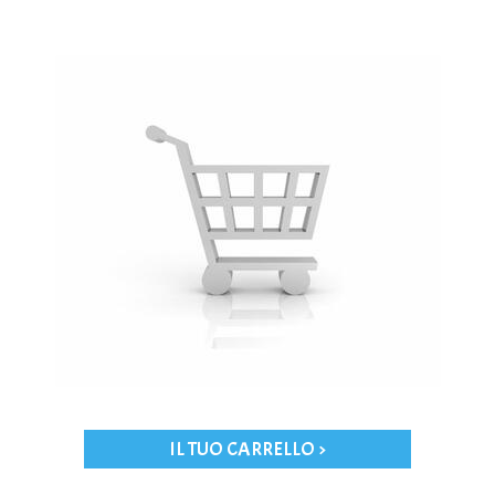
IL TUO CARRELLO >