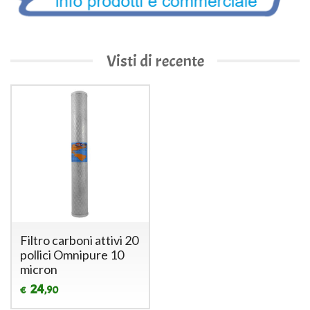
Visti di recente
Filtro carboni attivi 20
pollici Omnipure 10
micron
24
,90
€