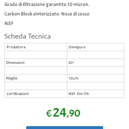
Grado di filtrazione garantito 10 micron.
Carbon Block sinterizzato. Noce di cocco
NSF
Scheda Tecnica
Produttore
Omnipure
Dimensioni
20"
Maglia
10μm
Certificazioni
NSF- Dm 174
24
,90
€