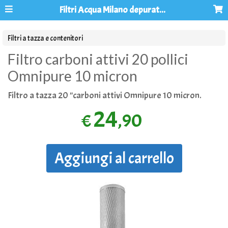
Filtri Acqua Milano depuratori acqua osmosi inversa
Filtri a tazza e contenitori
Filtro carboni attivi 20 pollici
Omnipure 10 micron
Filtro a tazza 20 "carboni attivi Omnipure 10 micron.
24
,90
€
Aggiungi al carrello