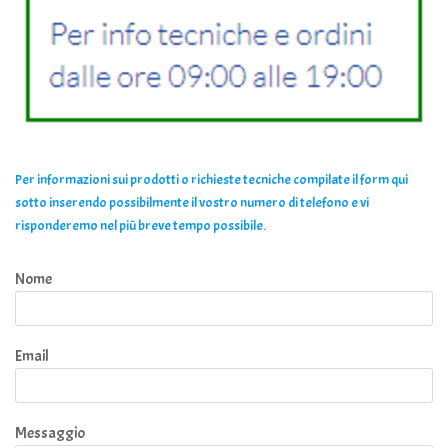
Per informazioni sui prodotti o richieste tecniche compilate il form qui
sotto inserendo possibilmente il vostro numero di telefono e vi
risponderemo nel più breve tempo possibile.
Nome
Email
Messaggio