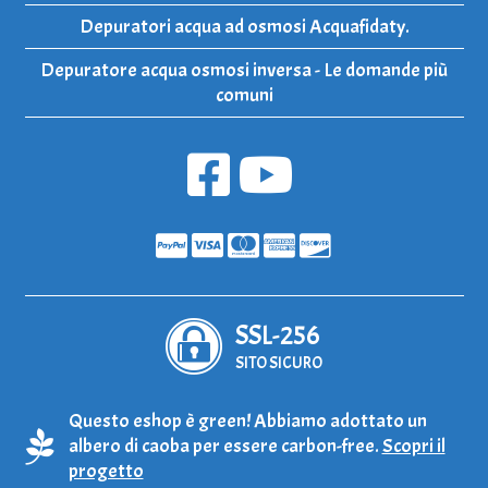
Depuratori acqua ad osmosi Acquafidaty.
Depuratore acqua osmosi inversa - Le domande più
comuni
SSL-256
SITO SICURO
Questo eshop è green! Abbiamo adottato un
albero di caoba per essere carbon-free.
Scopri il
progetto