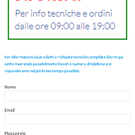
Per informazioni sui prodotti o richieste tecniche compilate il form qui
sotto inserendo possibilmente il vostro numero di telefono e vi
risponderemo nel più breve tempo possibile.
Nome
Email
Messaggio