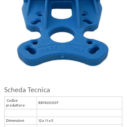
Scheda Tecnica
Codice
RB7400007
produttore
Dimensioni
12 x 11 x 5