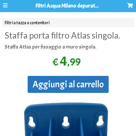
Filtri Acqua Milano depuratori acqua osmosi inversa
Filtri a tazza e contenitori
Staffa porta filtro Atlas singola.
Staffa Atlas per fissaggio a muro singola.
4
,99
€
Aggiungi al carrello