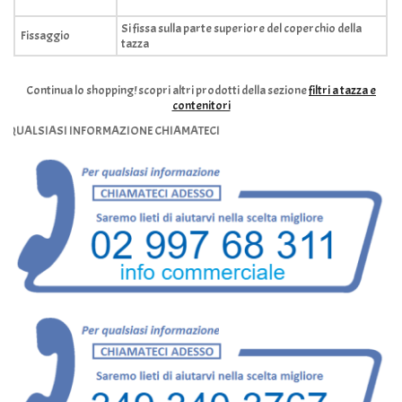
Si fissa sulla parte superiore del coperchio della
Fissaggio
tazza
Continua lo shopping!
scopri altri prodotti della sezione
filtri a tazza e
contenitori
SIASI INFORMAZIONE CHIAMATECI