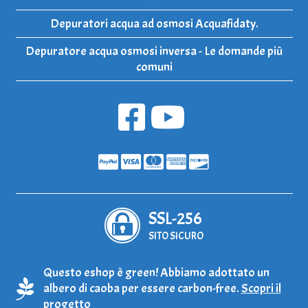
Depuratori acqua ad osmosi Acquafidaty.
Depuratore acqua osmosi inversa - Le domande più
comuni
SSL-256
SITO SICURO
Questo eshop è green! Abbiamo adottato un
albero di caoba per essere carbon-free.
Scopri il
progetto