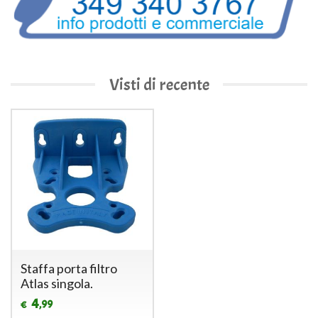
Visti di recente
Staffa porta filtro
Atlas singola.
4
,99
€