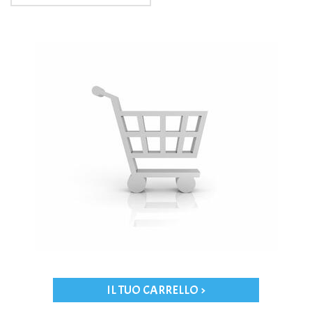
IL TUO CARRELLO >