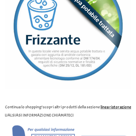
Continua lo shopping!
scopri altri prodotti della sezione
linea ristorazione
LSIASI INFORMAZIONE CHIAMATECI