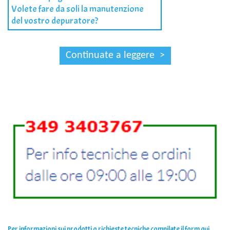
Volete fare da soli la manutenzione
del vostro depuratore?
Per informazioni sui prodotti o richieste tecniche compilate il form qui