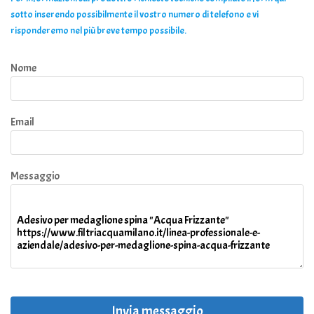
sotto inserendo possibilmente il vostro numero di telefono e vi
risponderemo nel più breve tempo possibile.
Nome
Email
Messaggio
Invia messaggio