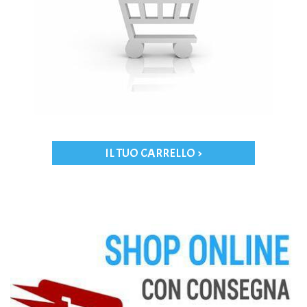
IL TUO CARRELLO >