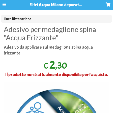
Filtri Acqua Milano depuratori acqua osmosi inversa
Linea Ristorazione
Adesivo per medaglione spina
"Acqua Frizzante"
Adesivo da applicare sul medaglione spina acqua
frizzante.
2
,30
€
Il prodotto non è attualmente disponibile per l'acquisto.