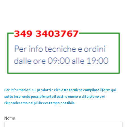
Per informazioni sui prodotti o richieste tecniche compilate il form qui
sotto inserendo possibilmente il vostro numero di telefono e vi
risponderemo nel più breve tempo possibile.
Nome