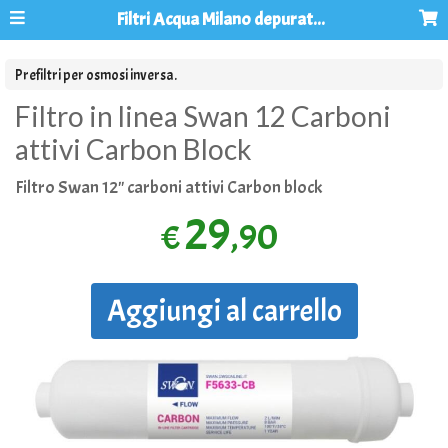
Filtri Acqua Milano depuratori acqua osmosi inversa
Prefiltri per osmosi inversa.
Filtro in linea Swan 12 Carboni
attivi Carbon Block
Filtro Swan 12" carboni attivi Carbon block
29
,90
€
Aggiungi al carrello