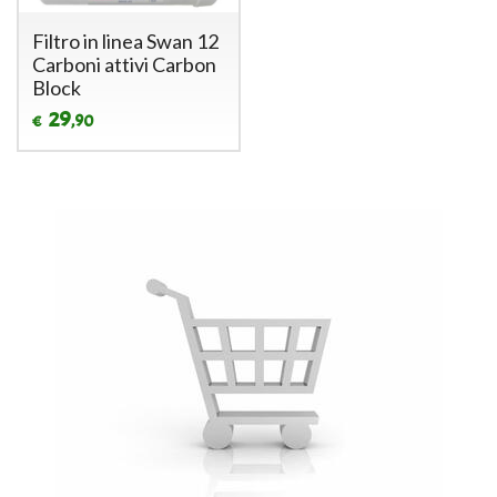
Filtro in linea Swan 12
Carboni attivi Carbon
Block
29
,90
€