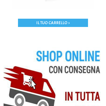
IL TUO CARRELLO >