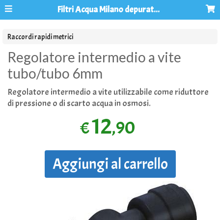
Filtri Acqua Milano depuratori acqua osmosi inversa
Raccordi rapidi metrici
Regolatore intermedio a vite
tubo/tubo 6mm
Regolatore intermedio a vite utilizzabile come riduttore
di pressione o di scarto acqua in osmosi.
12
,90
€
Aggiungi al carrello