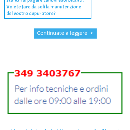
stanchi di pagare canoni esorbitanti?
Volete fare da soli la manutenzione
del vostro depuratore?