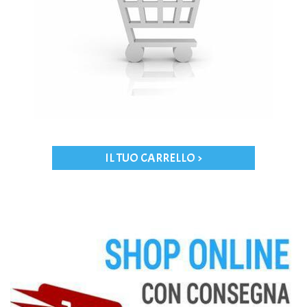
IL TUO CARRELLO >