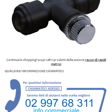
Continua lo shopping!
scopri altri prodotti della sezione
raccordi rapidi
metrici
UALSIASI INFORMAZIONE CHIAMATECI