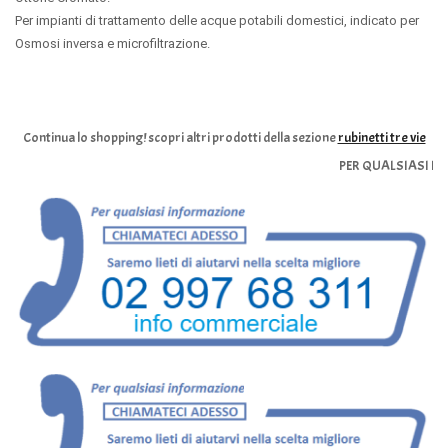
Per impianti di trattamento delle acque potabili domestici, indicato per
Osmosi inversa e microfiltrazione.
Continua lo shopping!
scopri altri prodotti della sezione
rubinetti tre vie
PER QUALSIASI INFORMA