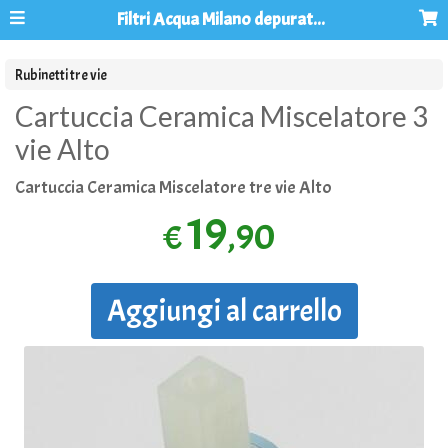
Filtri Acqua Milano depuratori acqua osmosi inversa
Rubinetti tre vie
Cartuccia Ceramica Miscelatore 3
vie Alto
Cartuccia Ceramica Miscelatore tre vie Alto
19
,90
€
Aggiungi al carrello