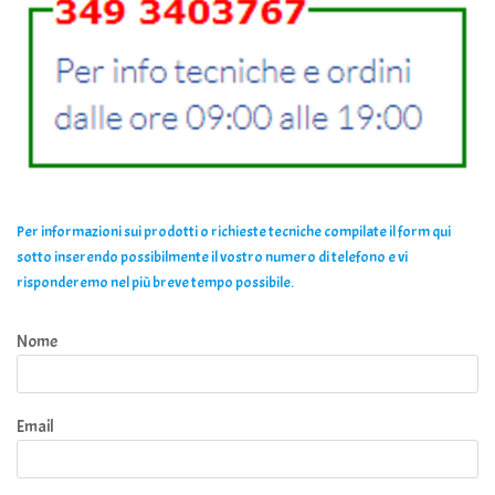
Per informazioni sui prodotti o richieste tecniche compilate il form qui
sotto inserendo possibilmente il vostro numero di telefono e vi
risponderemo nel più breve tempo possibile.
Nome
Email