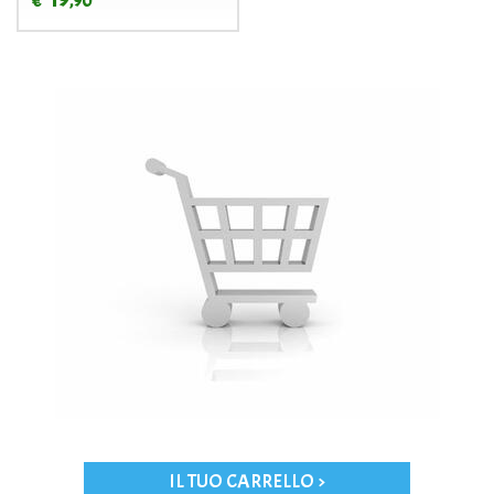
,90
€
IL TUO CARRELLO >