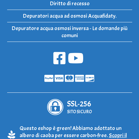
Diritto di recesso
Depuratori acqua ad osmosi Acquafidaty.
Depuratore acqua osmosi inversa - Le domande più
comuni
SSL-256
SITO SICURO
Questo eshop è green! Abbiamo adottato un
albero di caoba per essere carbon-free.
Scopri il