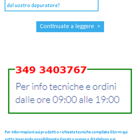
del vostro depuratore?
Per informazioni sui prodotti o richieste tecniche compilate il form qui
sotto inserendo possibilmente il vostro numero di telefono e vi