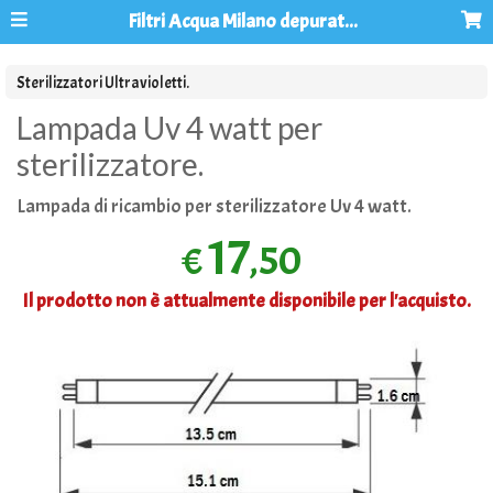
Filtri Acqua Milano depuratori acqua osmosi inversa
Sterilizzatori Ultravioletti.
Lampada Uv 4 watt per
sterilizzatore.
Lampada di ricambio per sterilizzatore Uv 4 watt.
17
,50
€
Il prodotto non è attualmente disponibile per l'acquisto.