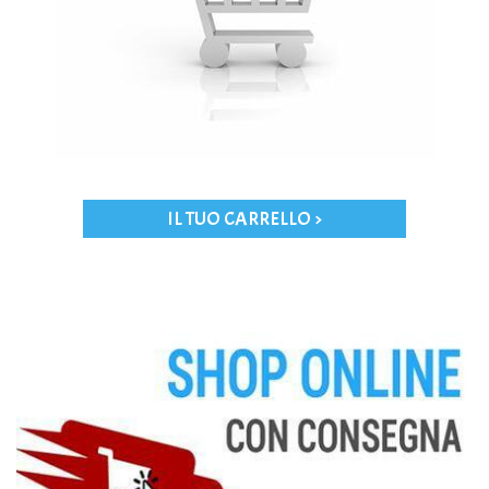
IL TUO CARRELLO >