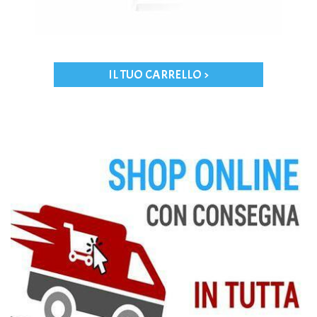
IL TUO CARRELLO >