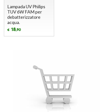
Lampada UV Philips
TUV 6W FAM per
debatterizzatore
acqua.
18
,90
€