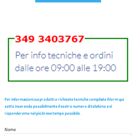
Per informazioni sui prodotti o richieste tecniche compilate il form qui
sotto inserendo possibilmente il vostro numero di telefono e vi
risponderemo nel più breve tempo possibile.
Nome