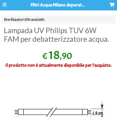
Filtri Acqua Milano depuratori acqua osmosi inversa
Sterilizzatori Ultravioletti.
Lampada UV Philips TUV 6W
FAM per debatterizzatore acqua.
18
,90
€
Il prodotto non è attualmente disponibile per l'acquisto.